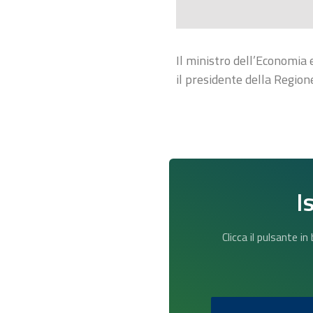
Il ministro dell’Economia 
il presidente della Regio
I
Clicca il pulsante i