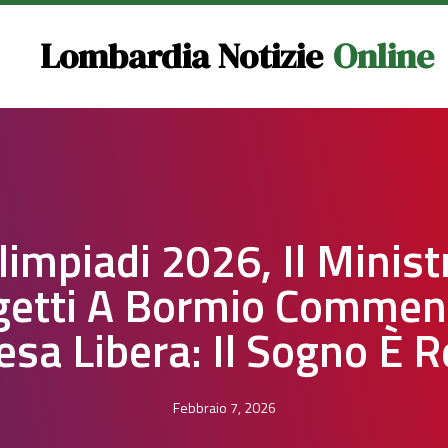
Lombardia Notizie
Online
limpiadi 2026, Il Minist
getti A Bormio Commen
esa Libera: Il Sogno È R
Febbraio 7, 2026