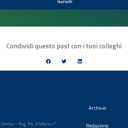
Iscriviti
Condividi questo post con i tuoi colleghi
Archivio
 Bertani - Reg. Trib. di Milano n°
Redazione