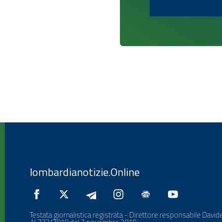
lombardianotizie.Online
Testata giornalistica registrata - Direttore responsabile Davide