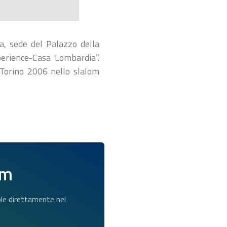
a, sede del Palazzo della
perience-Casa Lombardia”.
i Torino 2006 nello slalom
am
dole direttamente nel