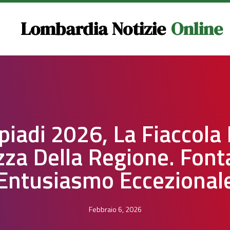
Lombardia Notizie
Online
piadi 2026, La Fiaccola 
zza Della Regione. Font
Entusiasmo Eccezional
Febbraio 6, 2026