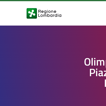
Olim
Pia