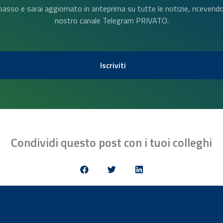
n basso e sarai aggiornato in anteprima su tutte le notizie, riceven
nostro canale Telegram PRIVATO.
Iscriviti
Condividi questo post con i tuoi colleghi