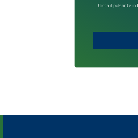
Clicca il pulsante i