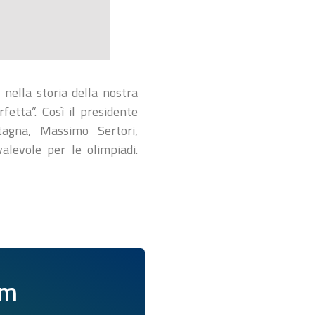
 nella storia della nostra
fetta”. Così il presidente
tagna, Massimo Sertori,
alevole per le olimpiadi.
am