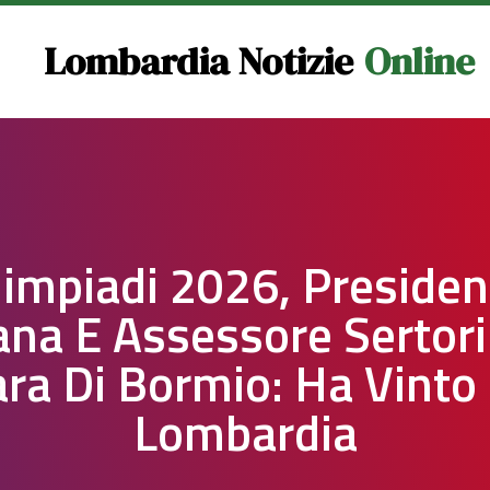
Lombardia Notizie
Online
limpiadi 2026, Presiden
na E Assessore Sertori
ra Di Bormio: Ha Vinto
Lombardia