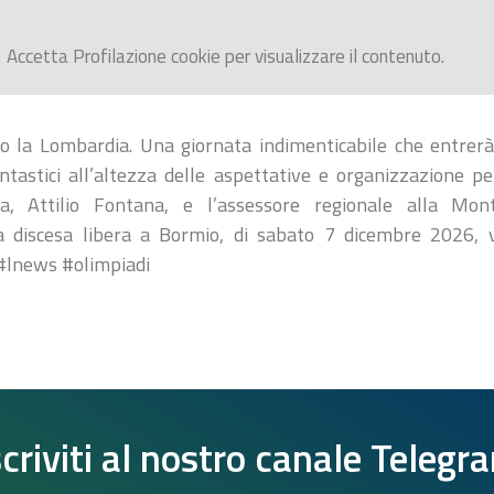
Accetta
Profilazione
cookie per visualizzare il contenuto.
nto la Lombardia. Una giornata indimenticabile che entrerà
antastici all’altezza delle aspettative e organizzazione per
a, Attilio Fontana, e l’assessore regionale alla Mon
 discesa libera a Bormio, di sabato 7 dicembre 2026, v
#lnews #olimpiadi
scriviti al nostro canale Telegr