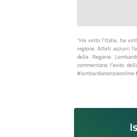
“Ha vinto l’Italia, ha vi
regione. Atleti azzurri f
della Regione Lombardi
commentano l’esito della
#lombardianotizieonline 
I