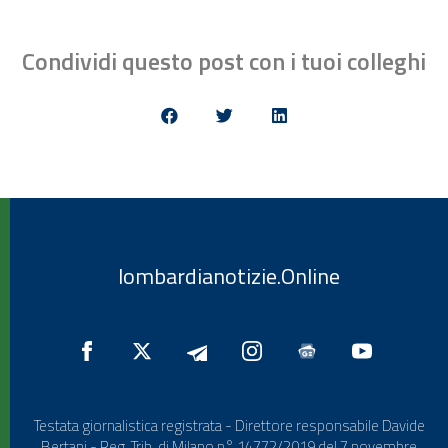
Condividi questo post con i tuoi colleghi
lombardianotizie.Online
Testata giornalistica registrata - Direttore responsabile Davide
Bertani - Reg. Trib. di Milano n° 14772/2019 del 7 novembre