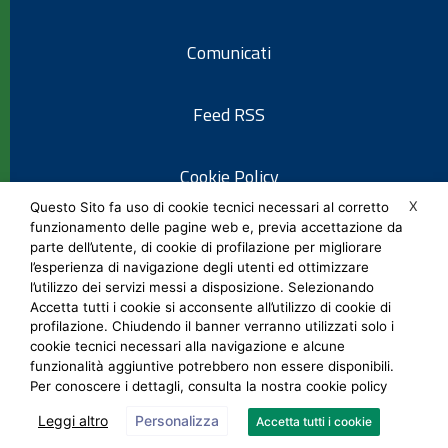
Comunicati
Feed RSS
Cookie Policy
X
Questo Sito fa uso di cookie tecnici necessari al corretto
funzionamento delle pagine web e, previa accettazione da
Informativa privacy
parte dell’utente, di cookie di profilazione per migliorare
l’esperienza di navigazione degli utenti ed ottimizzare
l’utilizzo dei servizi messi a disposizione. Selezionando
Note legali
Accetta tutti i cookie si acconsente all’utilizzo di cookie di
profilazione. Chiudendo il banner verranno utilizzati solo i
cookie tecnici necessari alla navigazione e alcune
Social Media Policy
funzionalità aggiuntive potrebbero non essere disponibili.
Per conoscere i dettagli, consulta la nostra cookie policy
Leggi altro
Personalizza
Accetta tutti i cookie