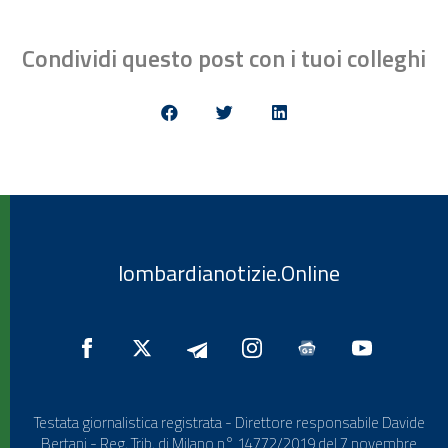
Condividi questo post con i tuoi colleghi
lombardianotizie.Online
Testata giornalistica registrata - Direttore responsabile Davide
Bertani - Reg. Trib. di Milano n° 14772/2019 del 7 novembre