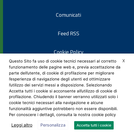
Comunicati
Feed RSS
Cookie Policy
X
Questo Sito fa uso di cookie tecnici necessari al corretto
funzionamento delle pagine web e, previa accettazione da
Informativa privacy
parte dell’utente, di cookie di profilazione per migliorare
l’esperienza di navigazione degli utenti ed ottimizzare
l’utilizzo dei servizi messi a disposizione. Selezionando
Note legali
Accetta tutti i cookie si acconsente all’utilizzo di cookie di
profilazione. Chiudendo il banner verranno utilizzati solo i
cookie tecnici necessari alla navigazione e alcune
Social Media Policy
funzionalità aggiuntive potrebbero non essere disponibili.
Per conoscere i dettagli, consulta la nostra cookie policy
Leggi altro
Personalizza
Accetta tutti i cookie