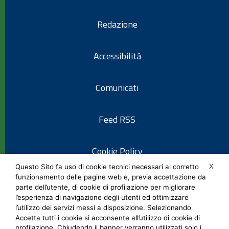
Redazione
Accessibilità
Comunicati
Feed RSS
Cookie Policy
X
Questo Sito fa uso di cookie tecnici necessari al corretto
funzionamento delle pagine web e, previa accettazione da
Informativa privacy
parte dell’utente, di cookie di profilazione per migliorare
l’esperienza di navigazione degli utenti ed ottimizzare
l’utilizzo dei servizi messi a disposizione. Selezionando
Note legali
Accetta tutti i cookie si acconsente all’utilizzo di cookie di
profilazione. Chiudendo il banner verranno utilizzati solo i