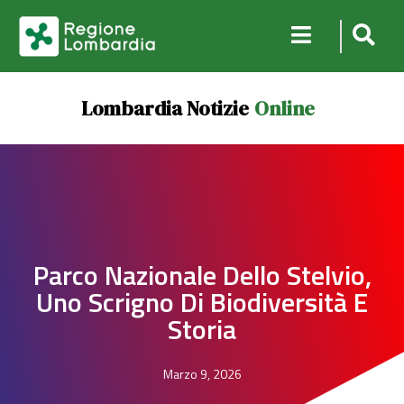
Lombardia Notizie
Online
Parco Nazionale Dello Stelvio,
Uno Scrigno Di Biodiversità E
Storia
Marzo 9, 2026