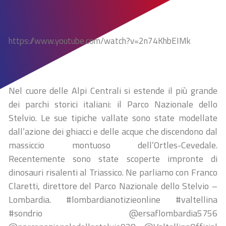
https://www.youtube.com/watch?v=2n74KhbEIMk
Nel cuore delle Alpi Centrali si estende il più grande
dei parchi storici italiani: il Parco Nazionale dello
Stelvio. Le sue tipiche vallate sono state modellate
dall’azione dei ghiacci e delle acque che discendono dal
massiccio montuoso dell’Ortles-Cevedale.
Recentemente sono state scoperte impronte di
dinosauri risalenti al Triassico. Ne parliamo con Franco
Claretti, direttore del Parco Nazionale dello Stelvio –
Lombardia. #lombardianotizieonline #valtellina
#sondrio @ersaflombardia5756