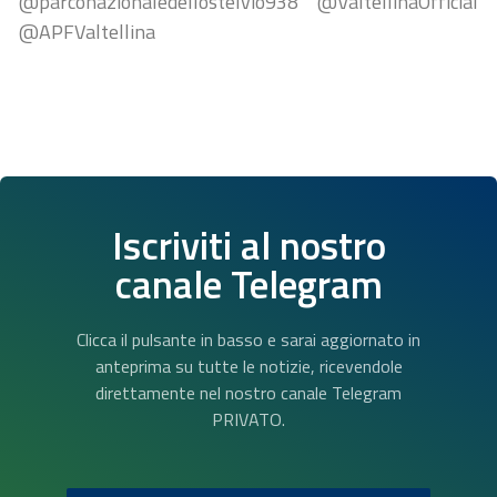
@parconazionaledellostelvio938 @ValtellinaOfficial
@APFValtellina
Iscriviti al nostro
canale Telegram
Clicca il pulsante in basso e sarai aggiornato in
anteprima su tutte le notizie, ricevendole
direttamente nel nostro canale Telegram
PRIVATO.