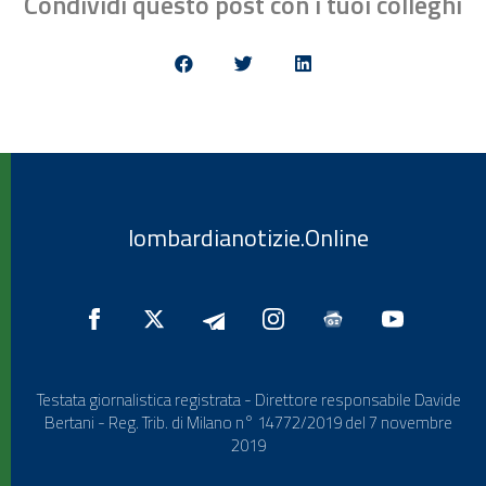
Condividi questo post con i tuoi colleghi
lombardianotizie.Online
Testata giornalistica registrata - Direttore responsabile Davide
Bertani - Reg. Trib. di Milano n° 14772/2019 del 7 novembre
2019