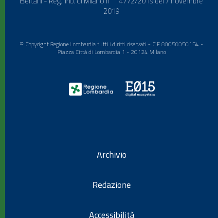
Bertani - Reg. Trib. di Milano n° 14772/2019 del 7 novembre
2019
© Copyright Regione Lombardia tutti i diritti riservati - C.F. 80050050154 -
Piazza Città di Lombardia 1 - 20124 Milano
Archivio
Redazione
Accessibilità