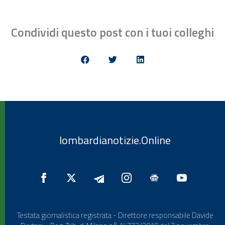
Condividi questo post con i tuoi colleghi
lombardianotizie.Online
Testata giornalistica registrata - Direttore responsabile Davide