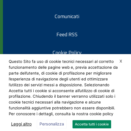
Comunicati
Feed RSS
Cookie Policy
X
Questo Sito fa uso di cookie tecnici necessari al corretto
funzionamento delle pagine web e, previa accettazione da
Informativa privacy
parte dell’utente, di cookie di profilazione per migliorare
l’esperienza di navigazione degli utenti ed ottimizzare
l’utilizzo dei servizi messi a disposizione. Selezionando
Note legali
Accetta tutti i cookie si acconsente all’utilizzo di cookie di
profilazione. Chiudendo il banner verranno utilizzati solo i
cookie tecnici necessari alla navigazione e alcune
Social Media Policy
funzionalità aggiuntive potrebbero non essere disponibili.
Per conoscere i dettagli, consulta la nostra cookie policy
Leggi altro
Personalizza
Accetta tutti i cookie