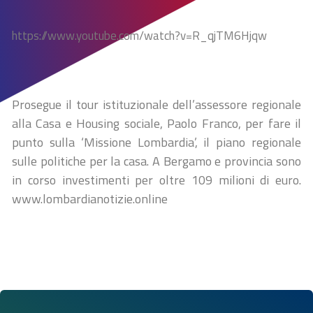
https://www.youtube.com/watch?v=R_qjTM6Hjqw
Prosegue il tour istituzionale dell’assessore regionale
alla Casa e Housing sociale, Paolo Franco, per fare il
punto sulla ‘Missione Lombardia’, il piano regionale
sulle politiche per la casa. A Bergamo e provincia sono
in corso investimenti per oltre 109 milioni di euro.
www.lombardianotizie.online