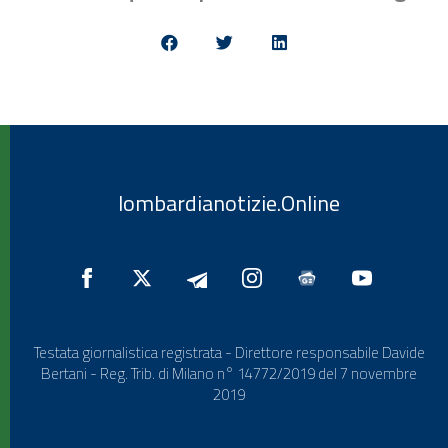
lombardianotizie.Online
Testata giornalistica registrata - Direttore responsabile Davide
Bertani - Reg. Trib. di Milano n° 14772/2019 del 7 novembre
2019