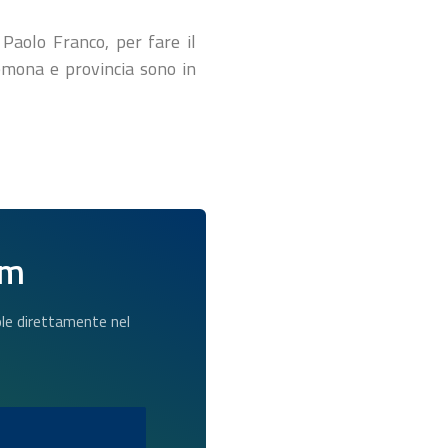
 Paolo Franco, per fare il
remona e provincia sono in
am
dole direttamente nel