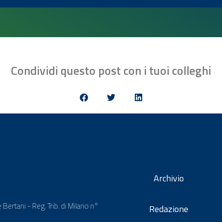
Condividi questo post con i tuoi colleghi
Archivio
 Bertani - Reg. Trib. di Milano n°
Redazione