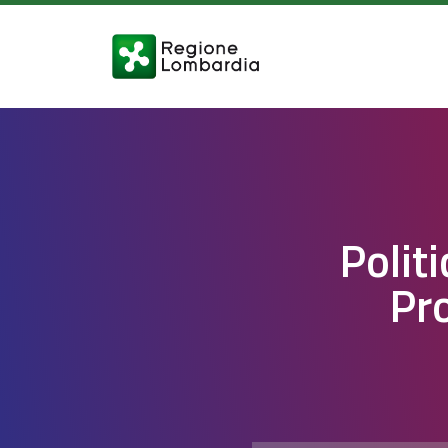
Polit
Pro