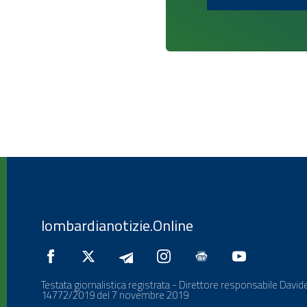
lombardianotizie.Online
Testata giornalistica registrata - Direttore responsabile Davide
14772/2019 del 7 novembre 2019