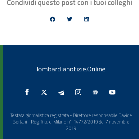
Condividi questo post con i tuoi colleghi
lombardianotizie.Online
Testata giornalistica registrata - Direttore responsabile Davide
Bertani - Reg. Trib. di Milano n° 14772/2019 del 7 novembre
2019