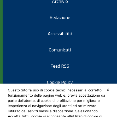
Archivio
Redazione
Accessibilità
Comunicati
Feed RSS
Cookie Policy
X
Questo Sito fa uso di cookie tecnici necessari al corretto
funzionamento delle pagine web e, previa accettazione da
Informativa privacy
parte dell’utente, di cookie di profilazione per migliorare
l’esperienza di navigazione degli utenti ed ottimizzare
l’utilizzo dei servizi messi a disposizione. Selezionando
Note legali
Accetta tutti i cookie si acconsente all’utilizzo di cookie di