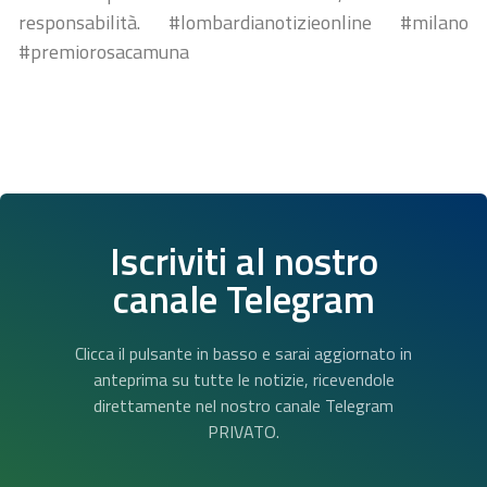
responsabilità. #lombardianotizieonline #milano
#premiorosacamuna
Iscriviti al nostro
canale Telegram
Clicca il pulsante in basso e sarai aggiornato in
anteprima su tutte le notizie, ricevendole
direttamente nel nostro canale Telegram
PRIVATO.