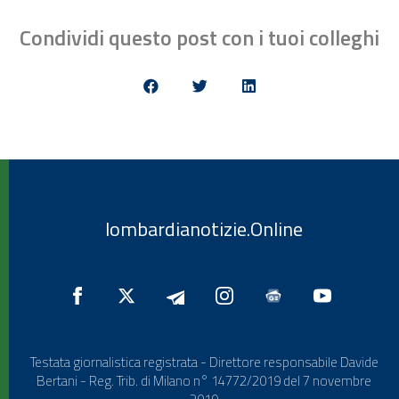
Condividi questo post con i tuoi colleghi
lombardianotizie.Online
Testata giornalistica registrata - Direttore responsabile Davide
Bertani - Reg. Trib. di Milano n° 14772/2019 del 7 novembre