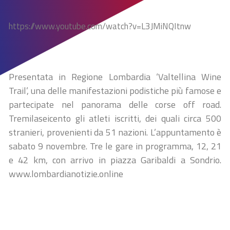
https://www.youtube.com/watch?v=L3JMiNQItnw
Presentata in Regione Lombardia ‘Valtellina Wine
Trail’, una delle manifestazioni podistiche più famose e
partecipate nel panorama delle corse off road.
Tremilaseicento gli atleti iscritti, dei quali circa 500
stranieri, provenienti da 51 nazioni. L’appuntamento è
sabato 9 novembre. Tre le gare in programma, 12, 21
e 42 km, con arrivo in piazza Garibaldi a Sondrio.
www.lombardianotizie.online