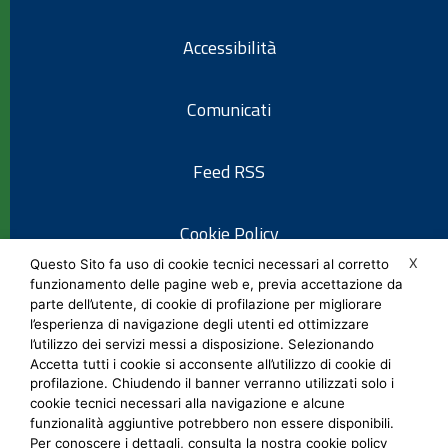
Accessibilità
Comunicati
Feed RSS
Cookie Policy
X
Questo Sito fa uso di cookie tecnici necessari al corretto
funzionamento delle pagine web e, previa accettazione da
Informativa privacy
parte dell’utente, di cookie di profilazione per migliorare
l’esperienza di navigazione degli utenti ed ottimizzare
l’utilizzo dei servizi messi a disposizione. Selezionando
Note legali
Accetta tutti i cookie si acconsente all’utilizzo di cookie di
profilazione. Chiudendo il banner verranno utilizzati solo i
cookie tecnici necessari alla navigazione e alcune
Social Media Policy
funzionalità aggiuntive potrebbero non essere disponibili.
Per conoscere i dettagli, consulta la nostra cookie policy