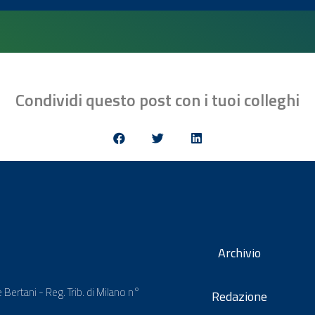
Condividi questo post con i tuoi colleghi
Archivio
 Bertani - Reg. Trib. di Milano n°
Redazione