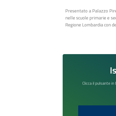
Presentato a Palazzo Pirel
nelle scuole primarie e se
Regione Lombardia con del
I
Clicca il pulsante i