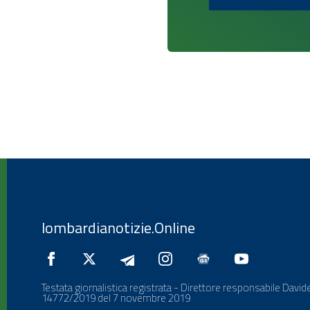
lombardianotizie.Online
Testata giornalistica registrata - Direttore responsabile Davide
14772/2019 del 7 novembre 2019