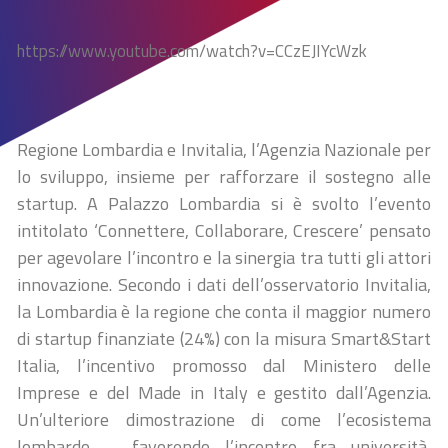
https://www.youtube.com/watch?v=CCzEJIYcWzk
Regione Lombardia e Invitalia, l’Agenzia Nazionale per
lo sviluppo, insieme per rafforzare il sostegno alle
startup. A Palazzo Lombardia si è svolto l’evento
intitolato ‘Connettere, Collaborare, Crescere’ pensato
per agevolare l’incontro e la sinergia tra tutti gli attori
innovazione. Secondo i dati dell’osservatorio Invitalia,
la Lombardia è la regione che conta il maggior numero
di startup finanziate (24%) con la misura Smart&Start
Italia, l’incentivo promosso dal Ministero delle
Imprese e del Made in Italy e gestito dall’Agenzia.
Un’ulteriore dimostrazione di come l’ecosistema
lombardo – favorendo l’incontro fra università,