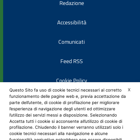
Redazione
Accessibilità
Comunicati
Feed RSS
Cookie Policy
X
Questo Sito fa uso di cookie tecnici necessari al corretto
funzionamento delle pagine web e, previa accettazione da
Informativa privacy
parte dell’utente, di cookie di profilazione per migliorare
l’esperienza di navigazione degli utenti ed ottimizzare
l’utilizzo dei servizi messi a disposizione. Selezionando
Note legali
Accetta tutti i cookie si acconsente all’utilizzo di cookie di
profilazione. Chiudendo il banner verranno utilizzati solo i
cookie tecnici necessari alla navigazione e alcune
Social Media Policy
funzionalità aggiuntive potrebbero non essere disponibili.