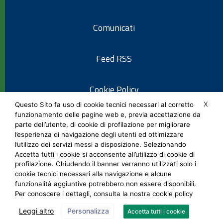
Comunicati
Feed RSS
Cookie Policy
X
Questo Sito fa uso di cookie tecnici necessari al corretto
funzionamento delle pagine web e, previa accettazione da
Informativa privacy
parte dell’utente, di cookie di profilazione per migliorare
l’esperienza di navigazione degli utenti ed ottimizzare
l’utilizzo dei servizi messi a disposizione. Selezionando
Note legali
Accetta tutti i cookie si acconsente all’utilizzo di cookie di
profilazione. Chiudendo il banner verranno utilizzati solo i
cookie tecnici necessari alla navigazione e alcune
Social Media Policy
funzionalità aggiuntive potrebbero non essere disponibili.
Per conoscere i dettagli, consulta la nostra cookie policy
Leggi altro
Personalizza
Accetta tutti i cookie