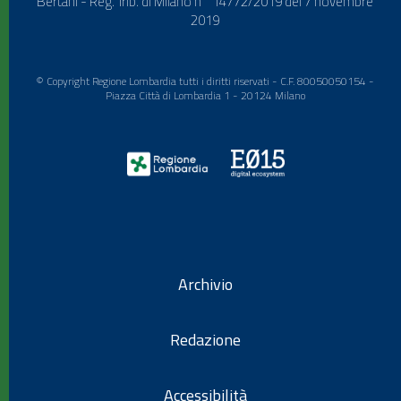
Bertani - Reg. Trib. di Milano n° 14772/2019 del 7 novembre
2019
© Copyright Regione Lombardia tutti i diritti riservati - C.F. 80050050154 -
Piazza Città di Lombardia 1 - 20124 Milano
Archivio
Redazione
Accessibilità