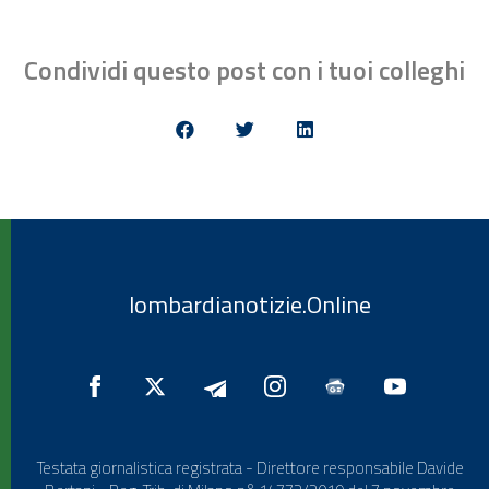
Condividi questo post con i tuoi colleghi
lombardianotizie.Online
Testata giornalistica registrata - Direttore responsabile Davide