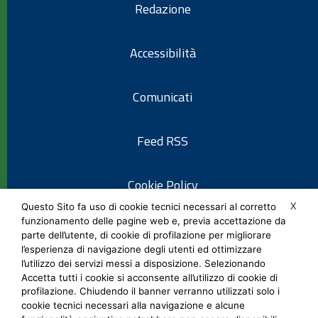
Redazione
Accessibilità
Comunicati
Feed RSS
Cookie Policy
X
Questo Sito fa uso di cookie tecnici necessari al corretto
funzionamento delle pagine web e, previa accettazione da
Informativa privacy
parte dell’utente, di cookie di profilazione per migliorare
l’esperienza di navigazione degli utenti ed ottimizzare
l’utilizzo dei servizi messi a disposizione. Selezionando
Note legali
Accetta tutti i cookie si acconsente all’utilizzo di cookie di
profilazione. Chiudendo il banner verranno utilizzati solo i
cookie tecnici necessari alla navigazione e alcune
Social Media Policy