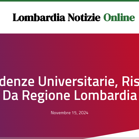
Lombardia Notizie
Online
denze Universitarie, Ri
Da Regione Lombardia
Novembre 15, 2024