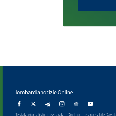
lombardianotizie.Online
Testata giornalistica registrata - Direttore responsabile Davide