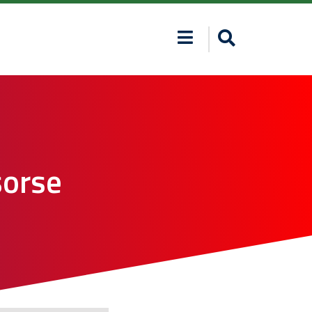
sorse