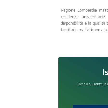
Regione Lombardia mette 
residenze universitarie
disponibilità e la qualità
territorio ma faticano a 
I
Clicca il pulsante i