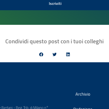
Iscriviti
Condividi questo post con i tuoi colleghi
Archivio
 Bertani - Reg. Trib. di Milano n°