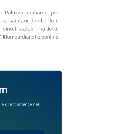
ci, a Palazzo Lombardia, per
tema sanitario lombardo e
i vincoli statali – ha detto
”. #lombardianotizieonline
am
dole direttamente nel