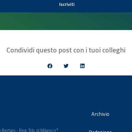
Iscriviti
Condividi questo post con i tuoi colleghi
Archivio
 Bertani - Reg. Trib. di Milano n°