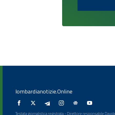
lombardianotizie.Online
Testata giornalistica registrata - Direttore responsabile Davide