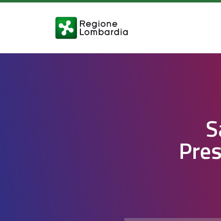
S
Pres