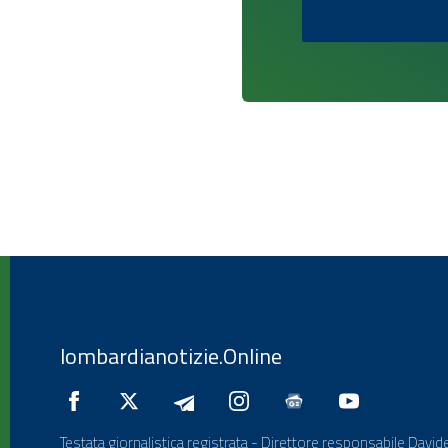
lombardianotizie.Online
Testata giornalistica registrata - Direttore responsabile Davide