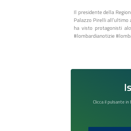
Il presidente della Regio
Palazzo Pirelli all’ultimo
ha visto protagonisti al
#lombardianotizie #lomb
I
Clicca il pulsante i