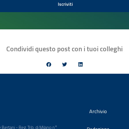
Iscriviti
Condividi questo post con i tuoi colleghi
Archivio
 Bertani - Reg. Trib. di Milano n°