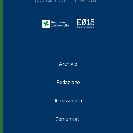
Piazza Città di Lombardia 1 - 20124 Milano
Archivio
Redazione
Accessibilità
Comunicati