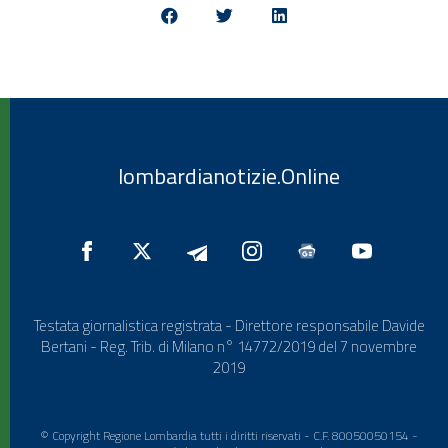
lombardianotizie.Online
Testata giornalistica registrata - Direttore responsabile Davide
Bertani - Reg. Trib. di Milano n° 14772/2019 del 7 novembre
2019
© Copyright Regione Lombardia tutti i diritti riservati - C.F. 80050050154 -