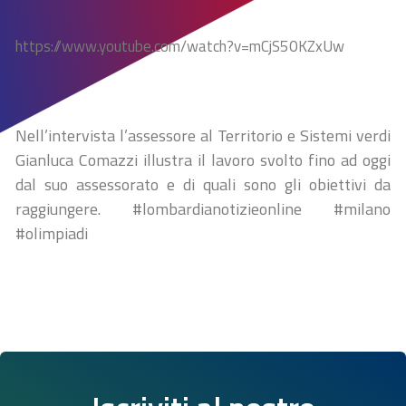
https://www.youtube.com/watch?v=mCjS50KZxUw
Nell’intervista l’assessore al Territorio e Sistemi verdi
Gianluca Comazzi illustra il lavoro svolto fino ad oggi
dal suo assessorato e di quali sono gli obiettivi da
raggiungere. #lombardianotizieonline #milano
#olimpiadi