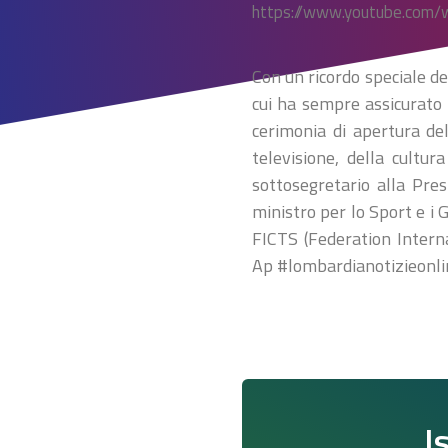
https://www.youtube.com
Con un ricordo speciale de
cui ha sempre assicurato 
cerimonia di apertura del
televisione, della cultur
sottosegretario alla Pre
ministro per lo Sport e i 
FICTS (Federation Interna
Ap #lombardianotizieonl
I