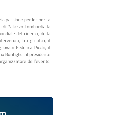
ria passione per lo sport a
ri di Palazzo Lombardia la
mondiale del cinema, della
rvenuti, tra gli altri, il
ovani Federica Picchi, il
o Bonfiglio , il presidente
organizzatore dell’evento.
am