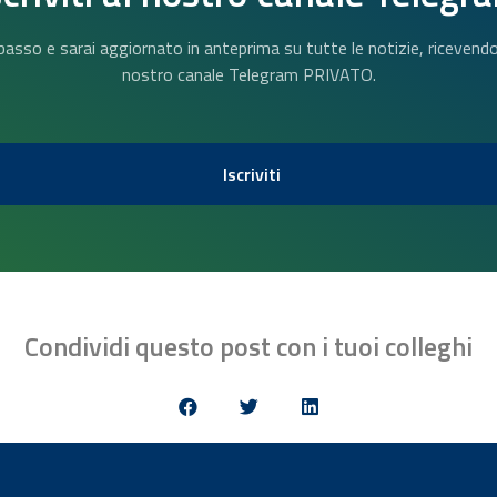
n basso e sarai aggiornato in anteprima su tutte le notizie, riceven
nostro canale Telegram PRIVATO.
Iscriviti
Condividi questo post con i tuoi colleghi