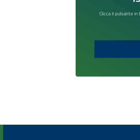
Clicca il pulsante i