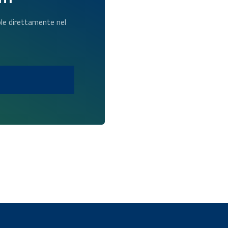
dole direttamente nel