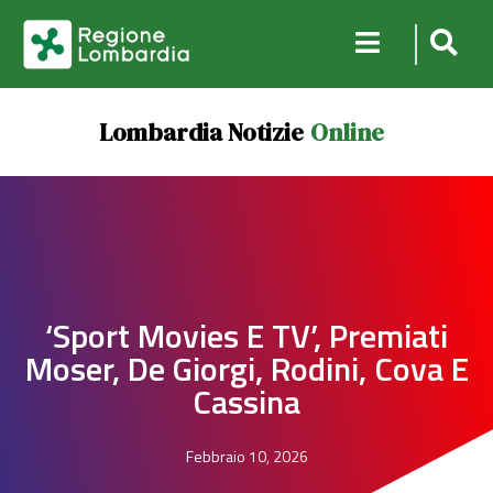
Lombardia Notizie
Online
‘Sport Movies E TV’, Premiati
Moser, De Giorgi, Rodini, Cova E
Cassina
Febbraio 10, 2026