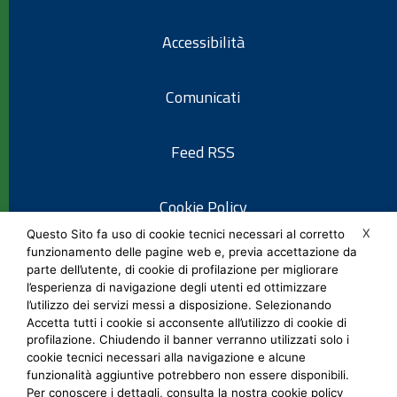
Accessibilità
Comunicati
Feed RSS
Cookie Policy
X
Questo Sito fa uso di cookie tecnici necessari al corretto
funzionamento delle pagine web e, previa accettazione da
Informativa privacy
parte dell’utente, di cookie di profilazione per migliorare
l’esperienza di navigazione degli utenti ed ottimizzare
l’utilizzo dei servizi messi a disposizione. Selezionando
Note legali
Accetta tutti i cookie si acconsente all’utilizzo di cookie di
profilazione. Chiudendo il banner verranno utilizzati solo i
cookie tecnici necessari alla navigazione e alcune
Social Media Policy
funzionalità aggiuntive potrebbero non essere disponibili.
Per conoscere i dettagli, consulta la nostra cookie policy