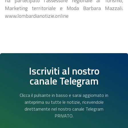
ha partecipato l’assessore regionale al Turismo,
Marketing territoriale e Moda Barbara Mazzali.
www.lombardianotizie.online
Iscriviti al nostro
canale Telegram
Clicca il pulsante in basso e sarai aggiornato in
anteprima su tutte le notizie, ricevendole
direttamente nel nostro canale Telegram
PRIVATO.