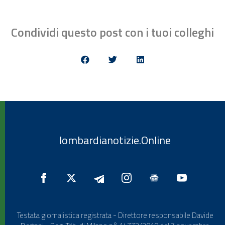
Condividi questo post con i tuoi colleghi
lombardianotizie.Online
Testata giornalistica registrata - Direttore responsabile Davide