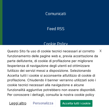
Comunicati
Feed RSS
Cookie Policy
X
Questo Sito fa uso di cookie tecnici necessari al corretto
funzionamento delle pagine web e, previa accettazione da
Informativa privacy
parte dell’utente, di cookie di profilazione per migliorare
l’esperienza di navigazione degli utenti ed ottimizzare
l’utilizzo dei servizi messi a disposizione. Selezionando
Note legali
Accetta tutti i cookie si acconsente all’utilizzo di cookie di
profilazione. Chiudendo il banner verranno utilizzati solo i
cookie tecnici necessari alla navigazione e alcune
Social Media Policy
funzionalità aggiuntive potrebbero non essere disponibili.
Per conoscere i dettagli, consulta la nostra cookie policy
Leggi altro
Personalizza
Accetta tutti i cookie