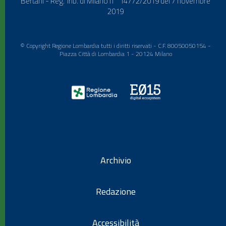
Bertani - Reg. Trib. di Milano n° 14772/2019 del 7 novembre
2019
© Copyright Regione Lombardia tutti i diritti riservati - C.F. 80050050154 -
Piazza Città di Lombardia 1 - 20124 Milano
Archivio
Redazione
Accessibilità