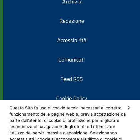
Archivio
Redazione
Accessibilità
Comunicati
Feed RSS
Cookie Policy
X
Questo Sito fa uso di cookie tecnici necessari al corretto
funzionamento delle pagine web e, previa accettazione da
Informativa privacy
parte dell’utente, di cookie di profilazione per migliorare
l’esperienza di navigazione degli utenti ed ottimizzare
l’utilizzo dei servizi messi a disposizione. Selezionando
Note legali
Accetta tutti i cookie si acconsente all’utilizzo di cookie di