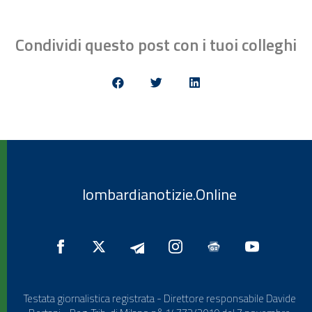
Condividi questo post con i tuoi colleghi
lombardianotizie.Online
Testata giornalistica registrata - Direttore responsabile Davide