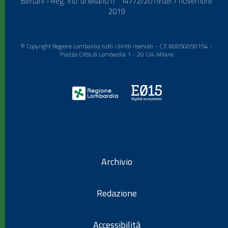
Bertani - Reg. Trib. di Milano n° 14772/2019 del 7 novembre
2019
© Copyright Regione Lombardia tutti i diritti riservati - C.F. 80050050154 -
Piazza Città di Lombardia 1 - 20124 Milano
Archivio
Redazione
Accessibilità