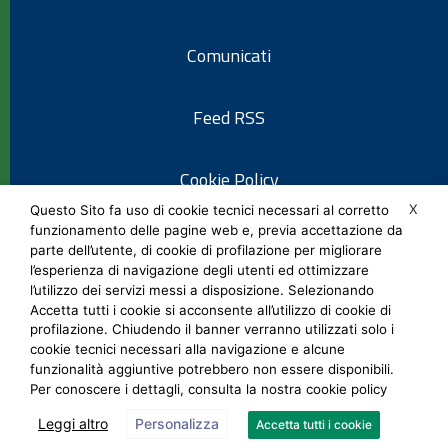
Comunicati
Feed RSS
Cookie Policy
X
Questo Sito fa uso di cookie tecnici necessari al corretto
funzionamento delle pagine web e, previa accettazione da
Informativa privacy
parte dell’utente, di cookie di profilazione per migliorare
l’esperienza di navigazione degli utenti ed ottimizzare
l’utilizzo dei servizi messi a disposizione. Selezionando
Note legali
Accetta tutti i cookie si acconsente all’utilizzo di cookie di
profilazione. Chiudendo il banner verranno utilizzati solo i
cookie tecnici necessari alla navigazione e alcune
Social Media Policy
funzionalità aggiuntive potrebbero non essere disponibili.
Per conoscere i dettagli, consulta la nostra cookie policy
Leggi altro
Personalizza
Accetta tutti i cookie