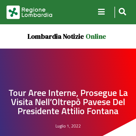
Lombardia Notizie
Online
Tour Aree Interne, Prosegue La
Visita Nell’Oltrepò Pavese Del
Presidente Attilio Fontana
Luglio 1, 2022