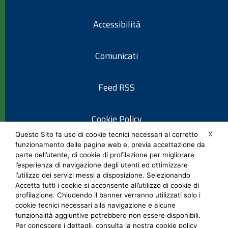
Accessibilità
Comunicati
Feed RSS
Cookie Policy
X
Questo Sito fa uso di cookie tecnici necessari al corretto
funzionamento delle pagine web e, previa accettazione da
Informativa privacy
parte dell’utente, di cookie di profilazione per migliorare
l’esperienza di navigazione degli utenti ed ottimizzare
l’utilizzo dei servizi messi a disposizione. Selezionando
Note legali
Accetta tutti i cookie si acconsente all’utilizzo di cookie di
profilazione. Chiudendo il banner verranno utilizzati solo i
cookie tecnici necessari alla navigazione e alcune
Social Media Policy
funzionalità aggiuntive potrebbero non essere disponibili.
Per conoscere i dettagli, consulta la nostra cookie policy