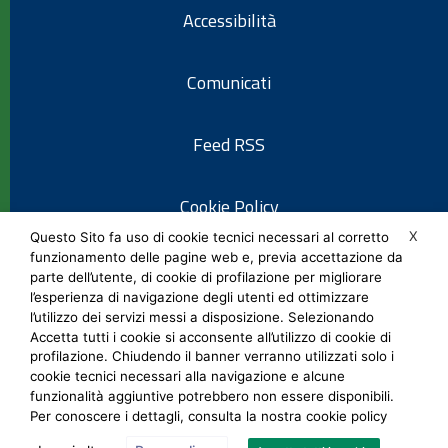
Accessibilità
Comunicati
Feed RSS
Cookie Policy
X
Questo Sito fa uso di cookie tecnici necessari al corretto
funzionamento delle pagine web e, previa accettazione da
Informativa privacy
parte dell’utente, di cookie di profilazione per migliorare
l’esperienza di navigazione degli utenti ed ottimizzare
l’utilizzo dei servizi messi a disposizione. Selezionando
Note legali
Accetta tutti i cookie si acconsente all’utilizzo di cookie di
profilazione. Chiudendo il banner verranno utilizzati solo i
cookie tecnici necessari alla navigazione e alcune
Social Media Policy
funzionalità aggiuntive potrebbero non essere disponibili.
Per conoscere i dettagli, consulta la nostra cookie policy