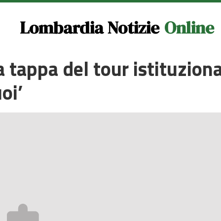
Lombardia Notizie
Online
 tappa del tour istituzion
oi’