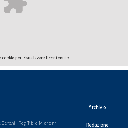
e
cookie per visualizzare il contenuto.
Archivio
 Bertani - Reg. Trib. di Milano n°
Redazione