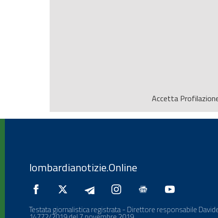
Accetta
Profilazion
lombardianotizie.Online
Testata giornalistica registrata - Direttore responsabile Davide
14772/2019 del 7 novembre 2019