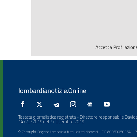
Accetta
Profilazion
lombardianotizie.Online
Testata giornalistica registrata - Direttore responsabile Davide
14772/2019 del 7 novembre 2019
© Copyright Regione Lombardia tutti i diritti riservati - C.F. 80050050154 -