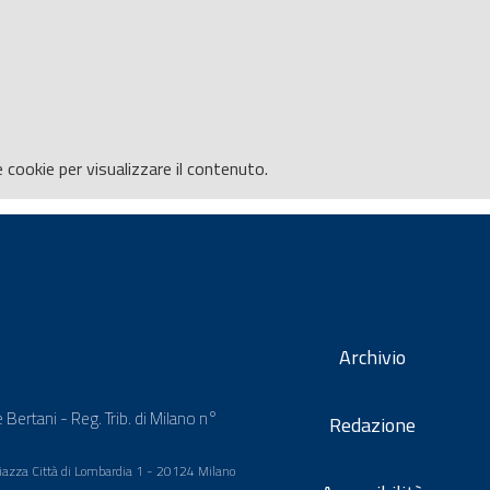
e
cookie per visualizzare il contenuto.
Archivio
 Bertani - Reg. Trib. di Milano n°
Redazione
 Piazza Città di Lombardia 1 - 20124 Milano