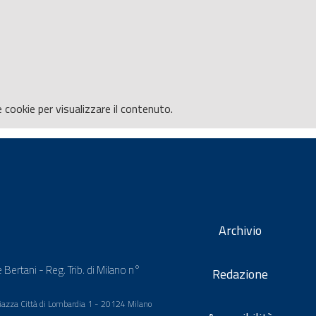
e
cookie per visualizzare il contenuto.
Archivio
 Bertani - Reg. Trib. di Milano n°
Redazione
 Piazza Città di Lombardia 1 - 20124 Milano