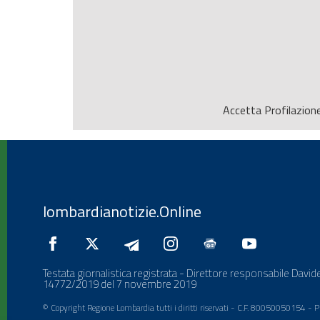
Accetta
Profilazion
lombardianotizie.Online
Testata giornalistica registrata - Direttore responsabile Davide
14772/2019 del 7 novembre 2019
© Copyright Regione Lombardia tutti i diritti riservati - C.F. 80050050154 -