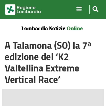
Lombardia Notizie
Online
A Talamona (SO) la 7ª
edizione del ‘K2
Valtellina Extreme
Vertical Race’