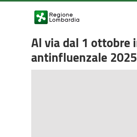
Al via dal 1 ottobre
antinfluenzale 202