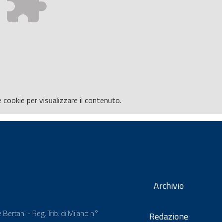
e
cookie per visualizzare il contenuto.
Archivio
 Bertani - Reg. Trib. di Milano n°
Redazione