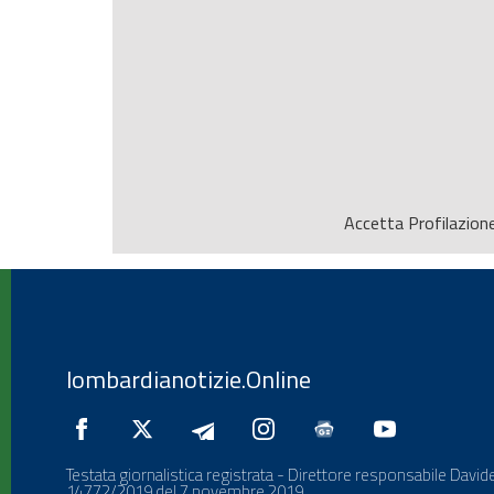
Accetta
Profilazion
lombardianotizie.Online
Testata giornalistica registrata - Direttore responsabile Davide
14772/2019 del 7 novembre 2019