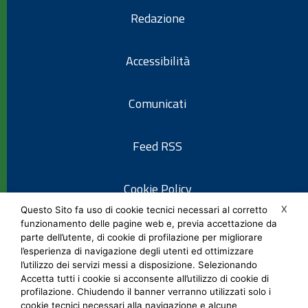
Redazione
Accessibilità
Comunicati
Feed RSS
Cookie Policy
X
Questo Sito fa uso di cookie tecnici necessari al corretto
funzionamento delle pagine web e, previa accettazione da
Informativa privacy
parte dell’utente, di cookie di profilazione per migliorare
l’esperienza di navigazione degli utenti ed ottimizzare
l’utilizzo dei servizi messi a disposizione. Selezionando
Note legali
Accetta tutti i cookie si acconsente all’utilizzo di cookie di
profilazione. Chiudendo il banner verranno utilizzati solo i
cookie tecnici necessari alla navigazione e alcune