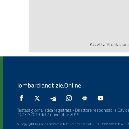
Accetta
Profilazion
lombardianotizie.Online
Testata giornalistica registrata - Direttore responsabile Davide
14772/2019 del 7 novembre 2019
© Copyright Regione Lombardia tutti i diritti riservati - C.F. 80050050154 -