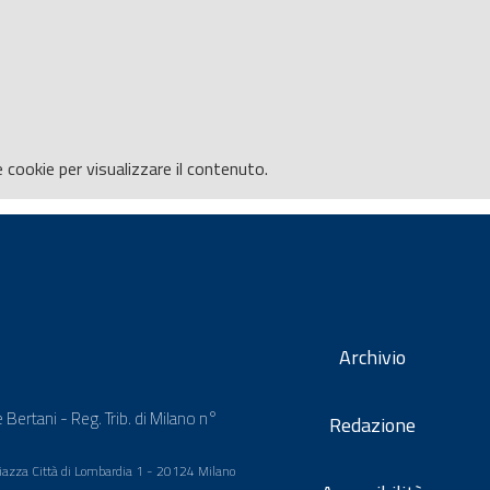
e
cookie per visualizzare il contenuto.
Archivio
 Bertani - Reg. Trib. di Milano n°
Redazione
 Piazza Città di Lombardia 1 - 20124 Milano