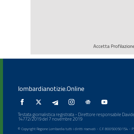
Accetta
Profilazion
lombardianotizie.Online
Testata giornalistica registrata - Direttore responsabile Davide
14772/2019 del 7 novembre 2019
© Copyright Regione Lombardia tutti i diritti riservati - C.F. 80050050154 -