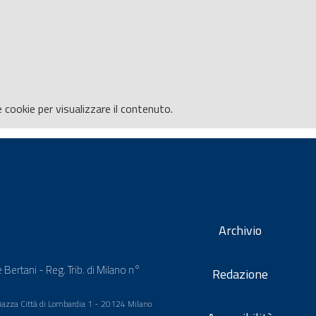
e
cookie per visualizzare il contenuto.
Archivio
 Bertani - Reg. Trib. di Milano n°
Redazione
 Piazza Città di Lombardia 1 - 20124 Milano