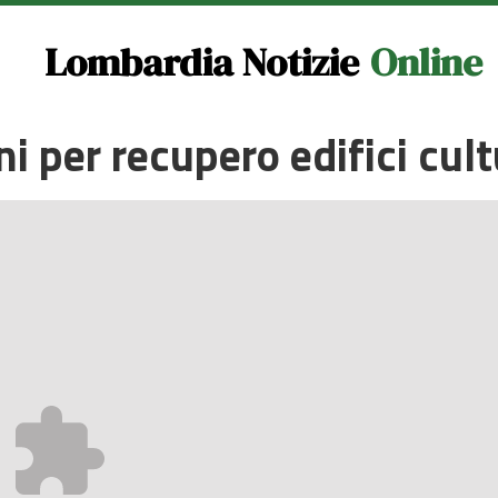
Lombardia Notizie
Online
i per recupero edifici cult