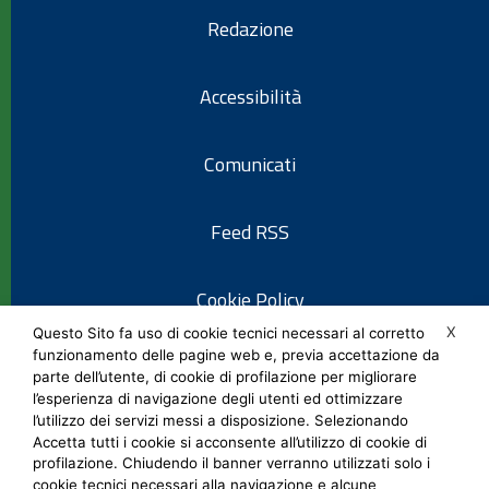
Redazione
Accessibilità
Comunicati
Feed RSS
Cookie Policy
X
Questo Sito fa uso di cookie tecnici necessari al corretto
funzionamento delle pagine web e, previa accettazione da
Informativa privacy
parte dell’utente, di cookie di profilazione per migliorare
l’esperienza di navigazione degli utenti ed ottimizzare
l’utilizzo dei servizi messi a disposizione. Selezionando
Note legali
Accetta tutti i cookie si acconsente all’utilizzo di cookie di
profilazione. Chiudendo il banner verranno utilizzati solo i
cookie tecnici necessari alla navigazione e alcune