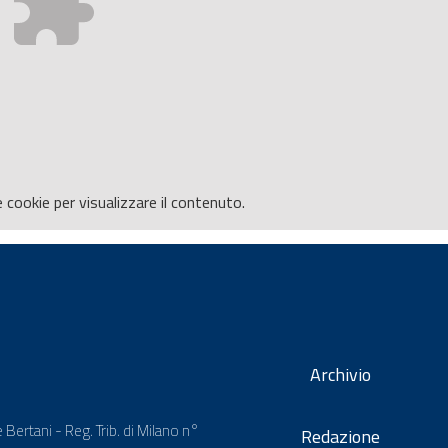
e
cookie per visualizzare il contenuto.
Archivio
 Bertani - Reg. Trib. di Milano n°
Redazione