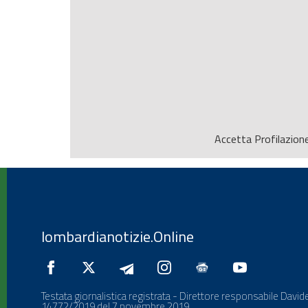
Accetta
Profilazion
lombardianotizie.Online
Testata giornalistica registrata - Direttore responsabile Davide
14772/2019 del 7 novembre 2019