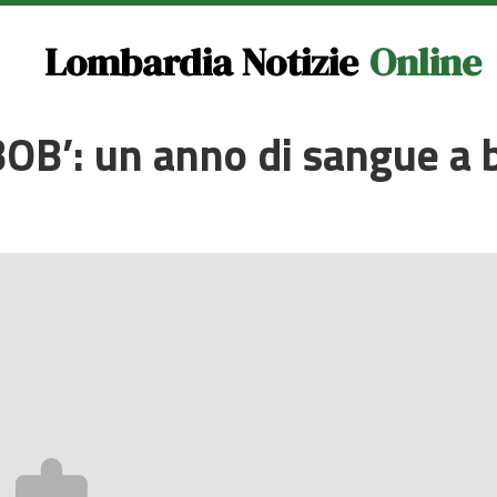
Lombardia Notizie
Online
B’: un anno di sangue a b