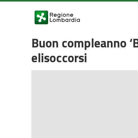
Buon compleanno ‘BO
elisoccorsi