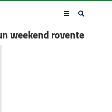
i un weekend rovente