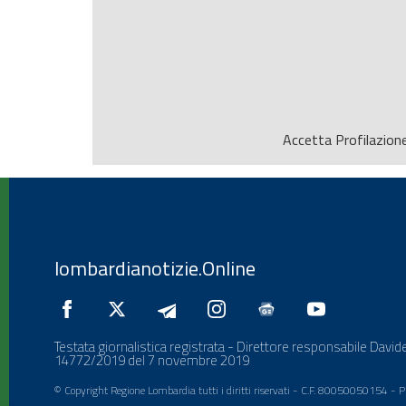
Accetta
Profilazion
lombardianotizie.Online
Testata giornalistica registrata - Direttore responsabile Davide
14772/2019 del 7 novembre 2019
© Copyright Regione Lombardia tutti i diritti riservati - C.F. 80050050154 -