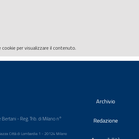
e
cookie per visualizzare il contenuto.
Archivio
 Bertani - Reg. Trib. di Milano n°
Redazione
 Piazza Città di Lombardia 1 - 20124 Milano