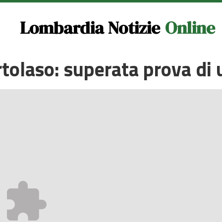
Lombardia Notizie
Online
rtolaso: superata prova d