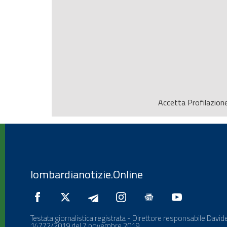
Accetta
Profilazion
lombardianotizie.Online
Testata giornalistica registrata - Direttore responsabile Davide
14772/2019 del 7 novembre 2019