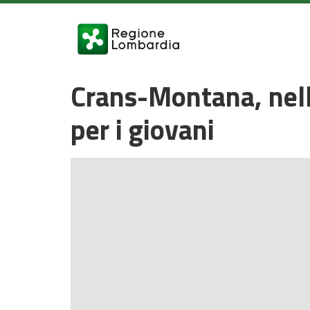
Crans-Montana, nell
per i giovani