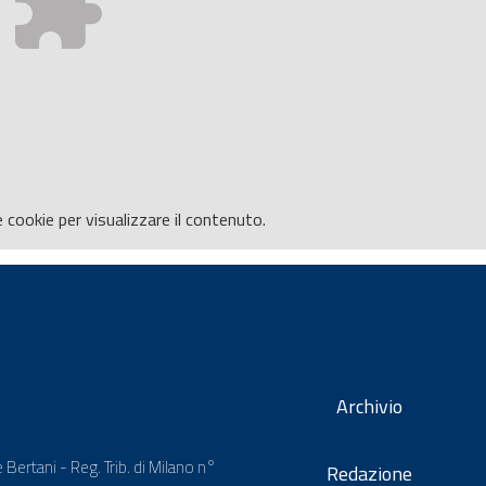
e
cookie per visualizzare il contenuto.
Archivio
 Bertani - Reg. Trib. di Milano n°
Redazione