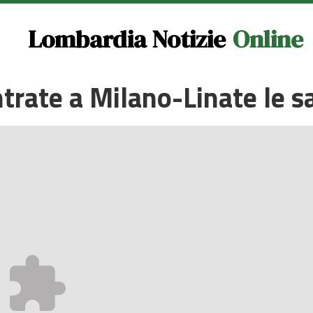
Lombardia Notizie
Online
rate a Milano-Linate le sal