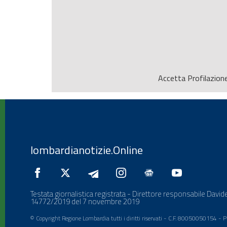
Accetta
Profilazion
lombardianotizie.Online
Testata giornalistica registrata - Direttore responsabile Davide
14772/2019 del 7 novembre 2019
© Copyright Regione Lombardia tutti i diritti riservati - C.F. 80050050154 -