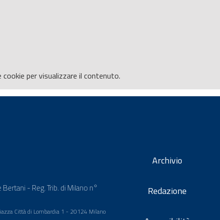
e
cookie per visualizzare il contenuto.
Archivio
 Bertani - Reg. Trib. di Milano n°
Redazione
 Piazza Città di Lombardia 1 - 20124 Milano