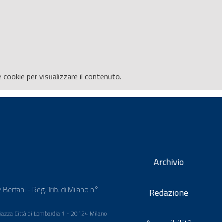
e
cookie per visualizzare il contenuto.
Archivio
 Bertani - Reg. Trib. di Milano n°
Redazione
 Piazza Città di Lombardia 1 - 20124 Milano