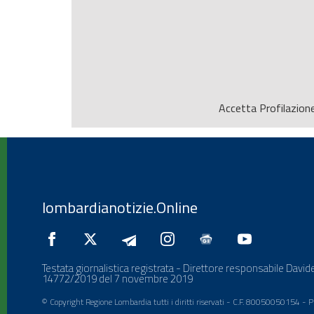
Accetta
Profilazion
lombardianotizie.Online
Testata giornalistica registrata - Direttore responsabile Davide
14772/2019 del 7 novembre 2019
© Copyright Regione Lombardia tutti i diritti riservati - C.F. 80050050154 -