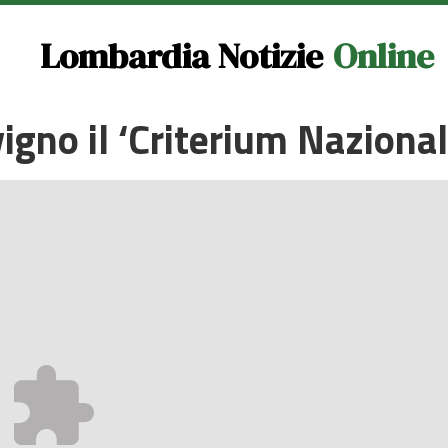
Lombardia Notizie
Online
ivigno il ‘Criterium Nazional