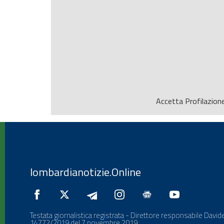
Accetta
Profilazion
lombardianotizie.Online
Testata giornalistica registrata - Direttore responsabile Davide
14772/2019 del 7 novembre 2019