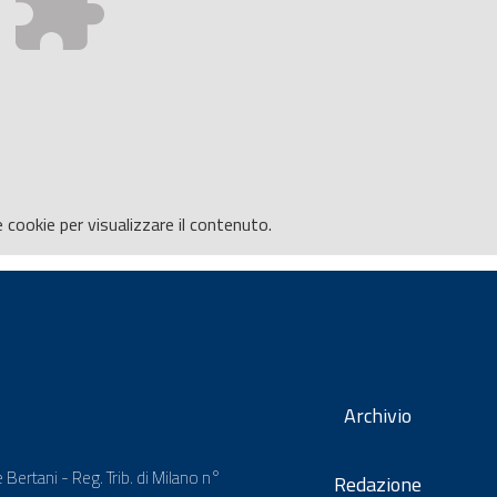
e
cookie per visualizzare il contenuto.
Archivio
 Bertani - Reg. Trib. di Milano n°
Redazione