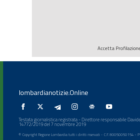
Accetta
Profilazion
lombardianotizie.Online
Testata giornalistica registrata - Direttore responsabile Davide
14772/2019 del 7 novembre 2019
© Copyright Regione Lombardia tutti i diritti riservati - C.F. 80050050154 -