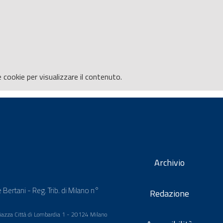
e
cookie per visualizzare il contenuto.
Archivio
 Bertani - Reg. Trib. di Milano n°
Redazione
 Piazza Città di Lombardia 1 - 20124 Milano