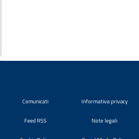
Comunicati
Informativa privacy
Feed RSS
Note legali