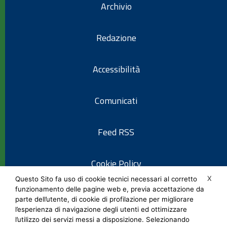
Archivio
Redazione
Accessibilità
Comunicati
Feed RSS
Cookie Policy
X
Questo Sito fa uso di cookie tecnici necessari al corretto
funzionamento delle pagine web e, previa accettazione da
Informativa privacy
parte dell’utente, di cookie di profilazione per migliorare
l’esperienza di navigazione degli utenti ed ottimizzare
l’utilizzo dei servizi messi a disposizione. Selezionando
Note legali