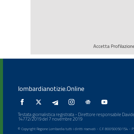
Accetta
Profilazion
lombardianotizie.Online
Testata giornalistica registrata - Direttore responsabile Davide
14772/2019 del 7 novembre 2019
© Copyright Regione Lombardia tutti i diritti riservati - C.F. 80050050154 -