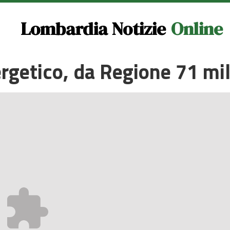
Lombardia Notizie
Online
getico, da Regione 71 mili