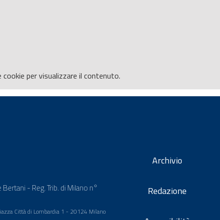
e
cookie per visualizzare il contenuto.
Archivio
 Bertani - Reg. Trib. di Milano n°
Redazione
 Piazza Città di Lombardia 1 - 20124 Milano