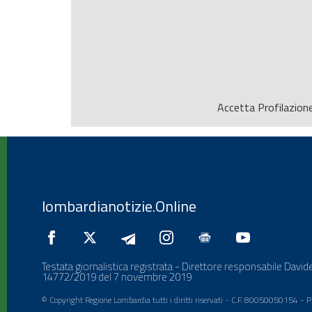
Accetta
Profilazion
lombardianotizie.Online
Testata giornalistica registrata - Direttore responsabile Davide
14772/2019 del 7 novembre 2019
© Copyright Regione Lombardia tutti i diritti riservati - C.F. 80050050154 -