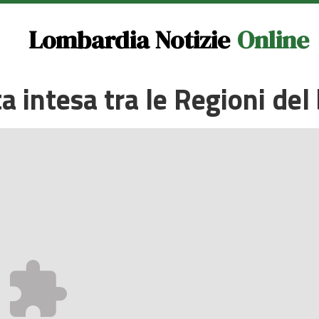
Lombardia Notizie
Online
ata intesa tra le Regioni de