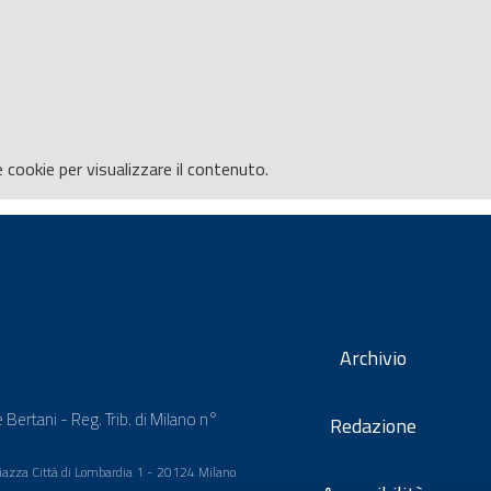
e
cookie per visualizzare il contenuto.
Archivio
 Bertani - Reg. Trib. di Milano n°
Redazione
 Piazza Città di Lombardia 1 - 20124 Milano